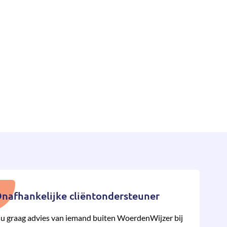
nafhankelijke cliëntondersteuner
 u graag advies van iemand buiten WoerdenWijzer bij