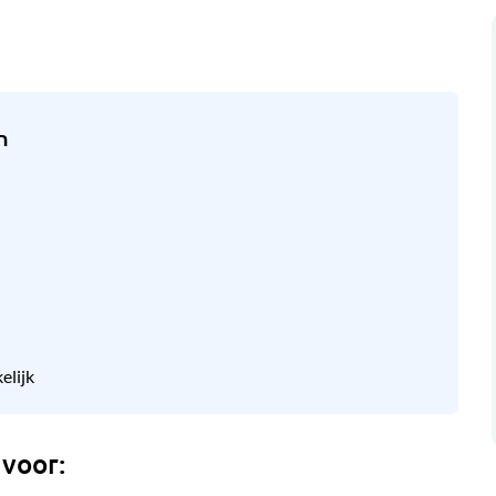
n
elijk
 voor: