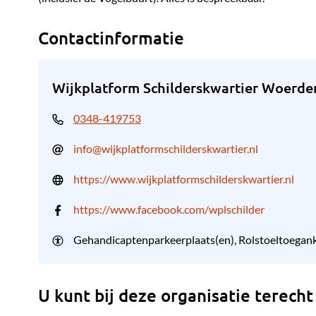
Contactinformatie
Wijkplatform Schilderskwartier Woerde
0348-419753
info@wijkplatformschilderskwartier.nl
https://www.wijkplatformschilderskwartier.nl
https://www.facebook.com/wplschilder
Gehandicaptenparkeerplaats(en)
Rolstoeltoegank
U kunt bij deze organisatie terecht