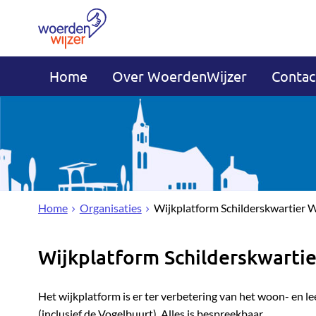
Home
Over WoerdenWijzer
Contac
Home
Organisaties
Wijkplatform Schilderskwartier
Wijkplatform Schilderskwarti
Het wijkplatform is er ter verbetering van het woon- en l
(inclusief de Vogelbuurt). Alles is bespreekbaar.