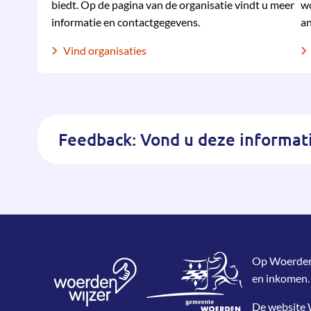
biedt. Op de pagina van de organisatie vindt u meer
wo
informatie en contactgegevens.
an
Vind organisaties
Feedback: Vond u deze informati
Op WoerdenWi
en inkomen.
De website