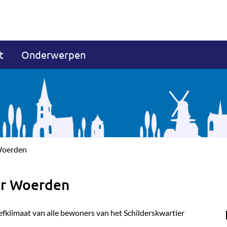
t
Onderwerpen
 Woerden
er Woerden
eefklimaat van alle bewoners van het Schilderskwartier