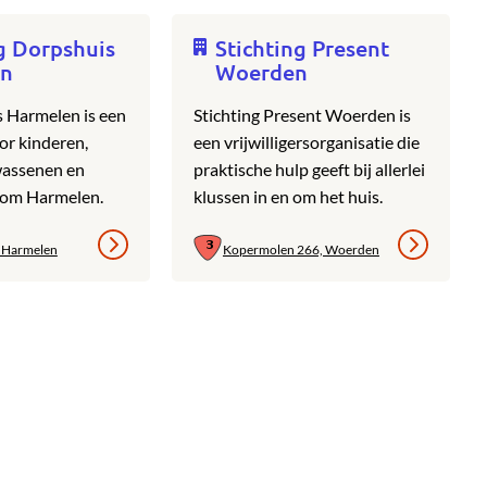
g Dorpshuis
Stichting Present
en
Woerden
 Harmelen is een
Stichting Present Woerden is
or kinderen,
een vrijwilligersorganisatie die
wassenen en
praktische hulp geeft bij allerlei
 om Harmelen.
klussen in en om het huis.
, Harmelen
Kopermolen 266, Woerden