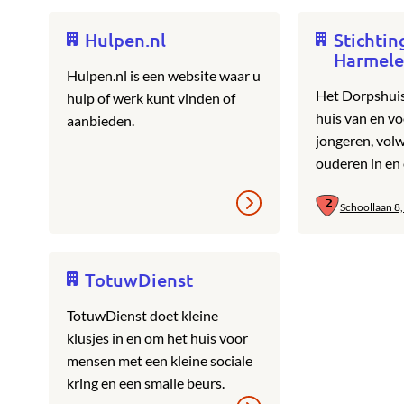
Hulpen.nl
Stichtin
Harmel
Hulpen.nl is een website waar u
Het Dorpshuis
hulp of werk kunt vinden of
huis van en vo
aanbieden.
jongeren, vol
ouderen in en
Schoollaan 8
TotuwDienst
TotuwDienst doet kleine
klusjes in en om het huis voor
mensen met een kleine sociale
kring en een smalle beurs.