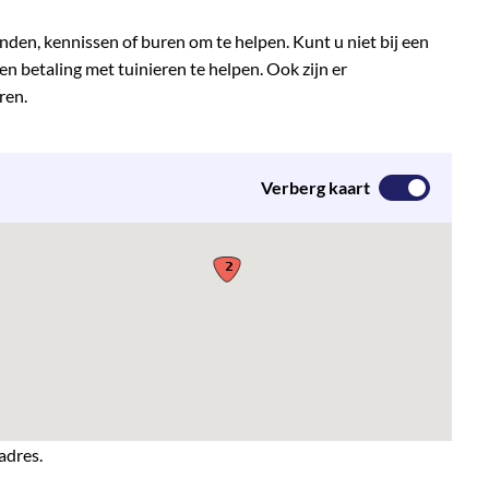
enden, kennissen of buren om te helpen. Kunt u niet bij een
n betaling met tuinieren te helpen. Ook zijn er
ren.
Verberg kaart
adres.