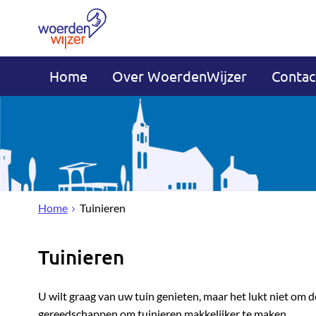
Home
Over WoerdenWijzer
Contac
Home
Tuinieren
Tuinieren
U wilt graag van uw tuin genieten, maar het lukt niet om de
gereedschappen om tuinieren makkelijker te maken.