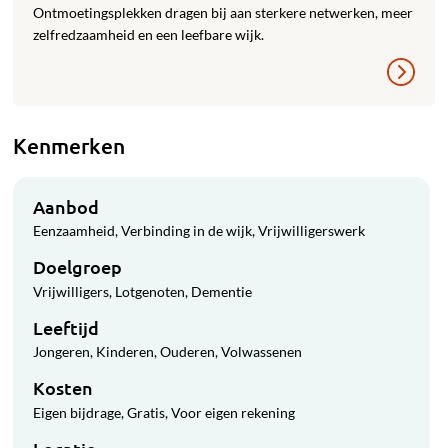
Ontmoetingsplekken dragen bij aan sterkere netwerken, meer
zelfredzaamheid en een leefbare wijk.
Kenmerken
Aanbod
Eenzaamheid
Verbinding in de wijk
Vrijwilligerswerk
Doelgroep
Vrijwilligers
Lotgenoten
Dementie
Leeftijd
Jongeren
Kinderen
Ouderen
Volwassenen
Kosten
Eigen bijdrage
Gratis
Voor eigen rekening