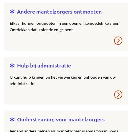
Andere mantelzorgers ontmoeten
Elkaar kunnen ontmoeten in een open en gemoedelijke sfeer.
Ontdekken dat u niet de enige bent.
Hulp bij administratie
U kunt hulp krijgen bij het verwerken en bijhouden van uw
administratie.
Ondersteuning voor mantelzorgers
Iemand anders helpen als mantelzorger is soms zwaar. Soms