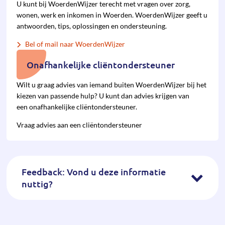
U kunt bij WoerdenWijzer terecht met vragen over zorg,
wonen, werk en inkomen in Woerden. WoerdenWijzer geeft u
antwoorden, tips, oplossingen en ondersteuning.
Bel of mail naar WoerdenWijzer
Onafhankelijke cliëntondersteuner
Wilt u graag advies van iemand buiten WoerdenWijzer bij het
kiezen van pas­sende hulp? U kunt dan advies krijgen van
een onafhan­kelijke cliënt­onder­steuner.
Vraag advies aan een cliëntondersteuner
Feedback: Vond u deze informatie
nuttig?