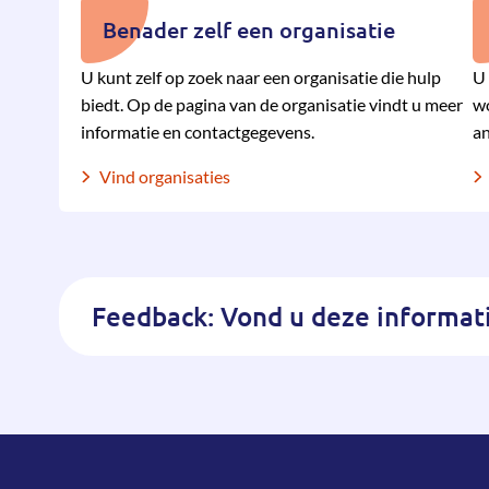
Benader zelf een organisatie
U kunt zelf op zoek naar een organisatie die hulp
U 
biedt. Op de pagina van de organisatie vindt u meer
wo
informatie en contactgegevens.
an
Vind organisaties
Feedback: Vond u deze informati