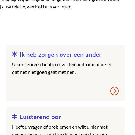
k uw relatie, werk of huis verliezen.
Ik heb zorgen over een ander
U kunt zorgen hebben over iemand, omdat u ziet
dat het niet goed gaat met hen.
Luisterend oor
Heeft u vragen of problemen en wilt u hier met
iemand over praten? Dan kan het goed zijn om