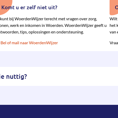
Komt u er zelf niet uit?
O
kunt bij WoerdenWijzer terecht met vragen over zorg,
Wilt
nen, werk en inkomen in Woerden. WoerdenWijzer geeft u
het 
twoorden, tips, oplossingen en ondersteuning.
van 
Bel of mail naar WoerdenWijzer
Vraa
e nuttig?